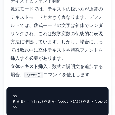
テキストとフォント制御
数式モードでは、テキストの扱い方が通常の
テキストモードと大きく異なります。デフォ
ルトでは、数式モードの文字は斜体でレンダ
リングされ、これは数学変数の伝統的な表現
方法に準拠しています。しかし、場合によっ
ては数式中に立体テキストや特殊フォントを
挿入する必要があります。
立体テキスト挿入
：数式に説明文を追加する
場合、
コマンドを使用します：
\text{}
$$

P(A|B) = \frac{P(B|A) \cdot P(A)}{P(B)} \text{