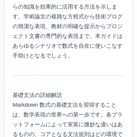
らの知識を効果的に活用する方法を示しま
す。学術論文の複雑な方程式から技術ブログ
の簡潔な表現、教材の明確な提示からプロジ
ェクト文書の専門的な表現まで、本ガイドは
あらゆるシナリオで数式を自在に使いこなす
手助けとなるでしょう。
基礎文法の詳細解説
Markdown 数式の基礎文法を習得すること
は、数学表現の世界への第一歩です。各プラ
ットフォームによって実装に微妙な違いはあ
るものの、コアとなる文法規則はどの環境で