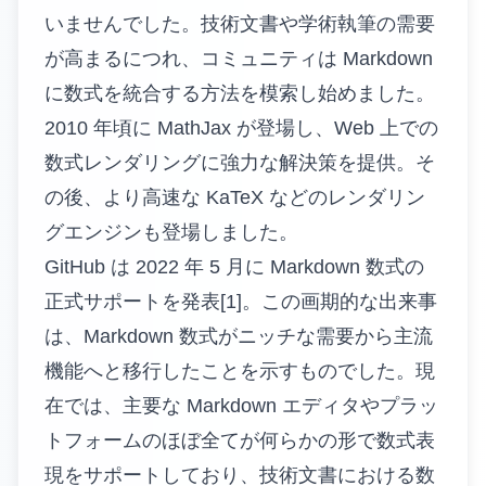
いませんでした。技術文書や学術執筆の需要
が高まるにつれ、コミュニティは Markdown
に数式を統合する方法を模索し始めました。
2010 年頃に MathJax が登場し、Web 上での
数式レンダリングに強力な解決策を提供。そ
の後、より高速な KaTeX などのレンダリン
グエンジンも登場しました。
GitHub は 2022 年 5 月に Markdown 数式の
正式サポートを発表[1]。この画期的な出来事
は、Markdown 数式がニッチな需要から主流
機能へと移行したことを示すものでした。現
在では、主要な Markdown エディタやプラッ
トフォームのほぼ全てが何らかの形で数式表
現をサポートしており、技術文書における数