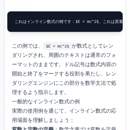
この例では、
が数式としてレン
$E = mc^2$
ダリングされ、周囲のテキストは通常のフォ
ーマットのままです。ドル記号は数式内容の
開始と終了をマークする役割を果たし、レン
ダリングエンジンにこの部分を数学文法で処
理するよう指示します。
一般的なインライン数式の例
実際の使用例を通じて、インライン数式の応
用場面を理解しましょう：
変数と定数の定義
：数学文書では変数を定義