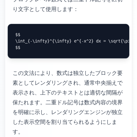
り文字として使用します：
$$

\int_{-\infty}^{\infty} e^{-x^2} dx = \sqrt{\pi}

この文法により、数式は独立したブロック要
素としてレンダリングされ、通常中央揃えで
表示され、上下のテキストとは適切な間隔が
保たれます。二重ドル記号は数式内容の境界
を明確に示し、レンダリングエンジンが独立
した表示空間を割り当てられるようにしま
す。