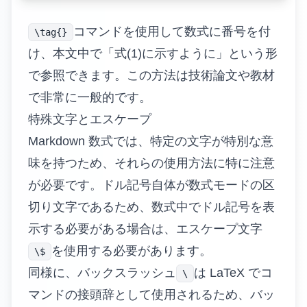
コマンドを使用して数式に番号を付
\tag{}
け、本文中で「式(1)に示すように」という形
で参照できます。この方法は技術論文や教材
で非常に一般的です。
特殊文字とエスケープ
Markdown 数式では、特定の文字が特別な意
味を持つため、それらの使用方法に特に注意
が必要です。ドル記号自体が数式モードの区
切り文字であるため、数式中でドル記号を表
示する必要がある場合は、エスケープ文字
を使用する必要があります。
\$
同様に、バックスラッシュ
は LaTeX でコ
\
マンドの接頭辞として使用されるため、バッ