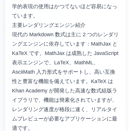
学的表現の使用はかつてないほど容易になっ
ています。
主要レンダリングエンジン紹介
現代の Markdown 数式は主に 2 つのレンダリ
ングエンジンに依存しています：MathJax と
KaTeX です。MathJax は成熟した JavaScript
表示エンジンで、LaTeX、MathML、
AsciiMath 入力形式をサポートし、高い互換
性と豊富な機能を備えています。KaTeX は
Khan Academy が開発した高速な数式組版ラ
イブラリで、機能は簡素化されていますが、
レンダリング速度が格段に速く、リアルタイ
ムプレビューが必要なアプリケーションに最
適です。