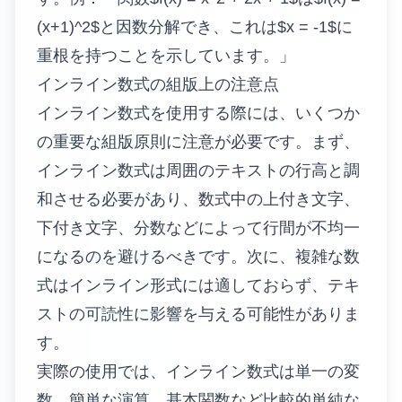
(x+1)^2$と因数分解でき、これは$x = -1$に
重根を持つことを示しています。」
インライン数式の組版上の注意点
インライン数式を使用する際には、いくつか
の重要な組版原則に注意が必要です。まず、
インライン数式は周囲のテキストの行高と調
和させる必要があり、数式中の上付き文字、
下付き文字、分数などによって行間が不均一
になるのを避けるべきです。次に、複雑な数
式はインライン形式には適しておらず、テキ
ストの可読性に影響を与える可能性がありま
す。
実際の使用では、インライン数式は単一の変
数、簡単な演算、基本関数など比較的単純な