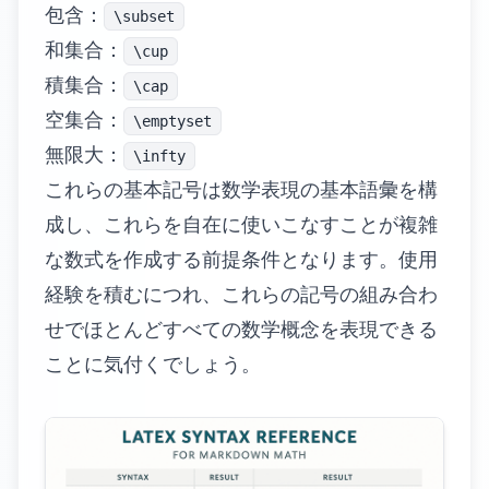
包含：
\subset
和集合：
\cup
積集合：
\cap
空集合：
\emptyset
無限大：
\infty
これらの基本記号は数学表現の基本語彙を構
成し、これらを自在に使いこなすことが複雑
な数式を作成する前提条件となります。使用
経験を積むにつれ、これらの記号の組み合わ
せでほとんどすべての数学概念を表現できる
ことに気付くでしょう。