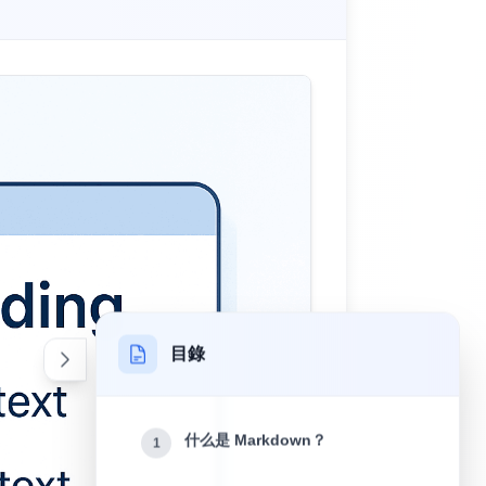
目錄
什么是 Markdown？
1