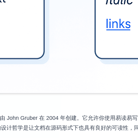
，由 John Gruber 在 2004 年创建。它允许你使用
down 的设计哲学是让文档在源码形式下也具有良好的可读