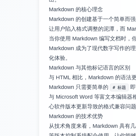
Markdown 的核心理念
Markdown 的创建基于一个简
让用户陷入格式调整的泥潭，而 Ma
当你使用 Markdown 编写文
Markdown 成为了现代数字写作
化体验。
Markdown 与其他标记语言的区别
与 HTML 相比，Markdown 
Markdown 只需要简单的
即
# 标题
与 Microsoft Word 等富
心软件版本更新导致的格式兼容问
Markdown 的技术优势
从技术角度来看，Markdown 具有
等版本控制系统配合使用，让你能