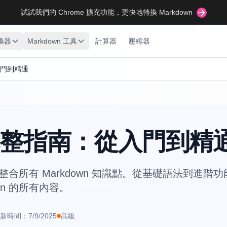
試試我們的 Chrome 擴充功能，更快地轉換 Markdown
轉換器
Markdown 工具
計算器
壓縮器
入門到精通
n 完整指南：從入門到精
冊，整合所有 Markdown 知識點。從基礎語法到進
wn 的所有內容。
新時間：
7/9/2025
高級
.tomarkdown.org/tw/guides/markdown-complete-guide
tw
markd