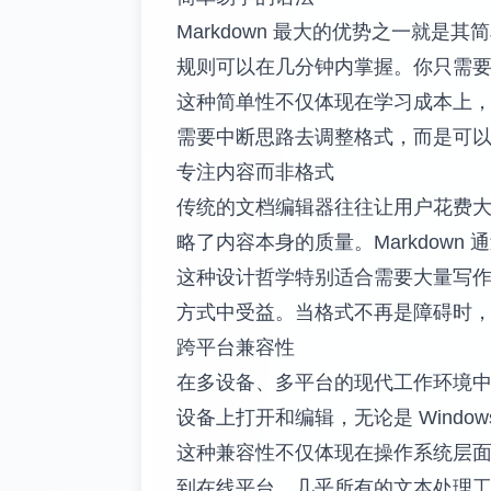
Markdown 最大的优势之一就是其
规则可以在几分钟内掌握。你只需
这种简单性不仅体现在学习成本上，更
需要中断思路去调整格式，而是可
专注内容而非格式
传统的文档编辑器往往让用户花费
略了内容本身的质量。Markdow
这种设计哲学特别适合需要大量写
方式中受益。当格式不再是障碍时
跨平台兼容性
在多设备、多平台的现代工作环境中，
设备上打开和编辑，无论是 Window
这种兼容性不仅体现在操作系统层面，
到在线平台，几乎所有的文本处理工具都