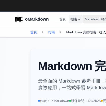
Skip to main content
ToMarkdown
首頁
指南
Markdown 
首頁
指南
Markdown 完整指南：從
Markdow
最全面的 Markdown 參考手
實際應用，一站式學習 Markdo
作者：
ToMarkdown
發佈時間：
7/9/2025
更
https://www.tomarkdown.orghttps://www