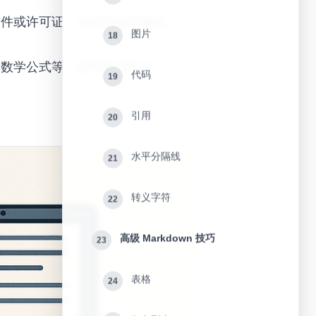
的软件或许可证。这种开放性使得
图片
18
、数学公式等。这种灵活性让
代码
19
引用
20
水平分隔线
21
转义字符
22
高级 Markdown 技巧
23
表格
24