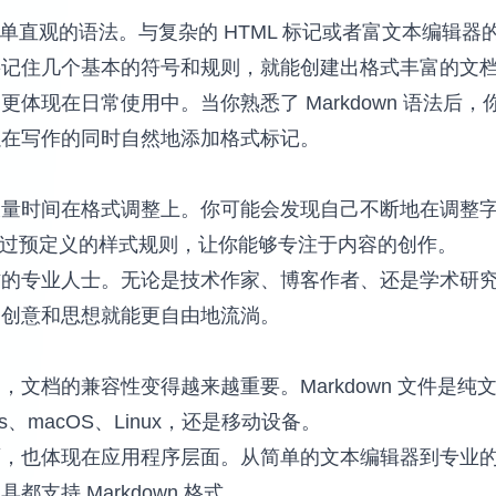
简单直观的语法。与复杂的 HTML 标记或者富文本编辑器的
要记住几个基本的符号和规则，就能创建出格式丰富的文
体现在日常使用中。当你熟悉了 Markdown 语法后
以在写作的同时自然地添加格式标记。
大量时间在格式调整上。你可能会发现自己不断地在调整
n 通过预定义的样式规则，让你能够专注于内容的创作。
作的专业人士。无论是技术作家、博客作者、还是学术研
，创意和思想就能更自由地流淌。
文档的兼容性变得越来越重要。Markdown 文件是
s、macOS、Linux，还是移动设备。
也体现在应用程序层面。从简单的文本编辑器到专业的 Ma
支持 Markdown 格式。