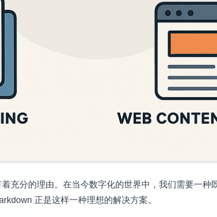
作工具有着充分的理由。在当今数字化的世界中，我们需要一
rkdown 正是这样一种理想的解决方案。