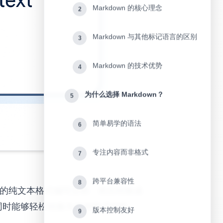
Markdown 的核心理念
2
Markdown 与其他标记语言的区别
3
Markdown 的技术优势
4
为什么选择 Markdown？
5
简单易学的语法
6
专注内容而非格式
7
跨平台兼容性
8
易读易写的纯文本格式编写文档，然后转换成
性，同时能够轻松转换为各种格式的输
版本控制友好
9