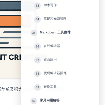
学术写作
33
笔记和知识管理
34
Markdown 工具推荐
35
在线编辑器
36
桌面应用
37
代码编辑器插件
38
转换工具
39
种既简单又强大的文档格式，能够适应
常见问题解答
40