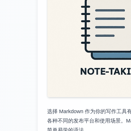
选择 Markdown 作为你的写
各种不同的发布平台和使用场景。Ma
简单易学的语法