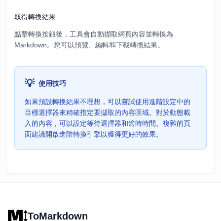
取得轉換結果
點擊轉換按鈕後，工具會自動擷取網頁內容並轉換為
Markdown。您可以預覽、編輯和下載轉換結果。
💡
使用技巧
如果預設轉換結果不理想，可以嘗試使用進階設定中的
目標選擇器來精確指定要擷取的內容區域。對於動態載
入的內容，可以設定等待選擇器和逾時時間。複雜的頁
面建議開啟進階轉換引擎以獲得更好的效果。
ToMarkdown