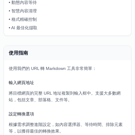
•
動態內容等待
•
智慧內容清理
•
格式精確控制
•
AI 最佳化擷取
使用指南
使用我們的 URL 轉 Markdown 工具非常簡單：
輸入網頁地址
將目標網頁的完整 URL 地址複製到輸入框中。支援大多數網
站，包括文章、部落格、文件等。
設定轉換選項
根據需求調整進階設定，如內容選擇器、等待時間、排除元素
等，以獲得最佳的轉換效果。