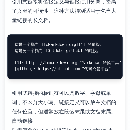
引用式链接将链接定义与链接使用分离，提高
了文档的可读性。这种方法特别适用于包含大
量链接的长文档。
这是一个指向 [
ToMarkdown.org
][
1
] 的链接。

这是另一个指向 [
GitHub
][
github
] 的链接。

[
1
]: 
https://tomarkdown.org "Markdown 转换工具"
[
github
]: 
https://github.com "代码托管平台"
引用式链接的标识符可以是数字、字母或单
词，不区分大小写。链接定义可以放在文档的
任何位置，但通常放在段落末尾或文档末尾。
自动链接