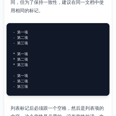
同，但为了保持一致性，建议在同一文档中使
用相同的标记。
-
-
-
 第三项

*
*
*
 第三项

-
-
-
列表标记后必须跟一个空格，然后是列表项的