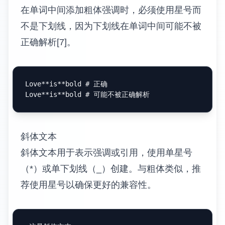
在单词中间添加粗体强调时，必须使用星号而
不是下划线，因为下划线在单词中间可能不被
正确解析[7]。
Love
**is**
bold # 正确

Love
**is**
斜体文本
斜体文本用于表示强调或引用，使用单星号
（*）或单下划线（_）创建。与粗体类似，推
荐使用星号以确保更好的兼容性。