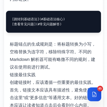
[
跳转到基础语法
](
#基础语法核心
)

[
查看常见问题
](
#常见问题解答
标题锚点的生成规则是：将标题转换为小写，
空格替换为连字符，移除特殊字符。不同的
Markdown 解析器可能有略微不同的规则，建
议在使用前进行测试。
链接最佳实践
创建链接时，应该遵循一些重要的最佳实践。
45
首先，链接文本应该具有描述性，避免使用"点
击这里"或"更多信息"等通用文本。好的链接文
本应该让读者知道点击后会看到什么内容。