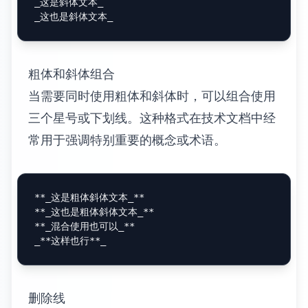
_这是斜体文本_
_这也是斜体文本_
粗体和斜体组合
当需要同时使用粗体和斜体时，可以组合使用
三个星号或下划线。这种格式在技术文档中经
常用于强调特别重要的概念或术语。
**
_这是粗体斜体文本_
**
**
_这也是粗体斜体文本_
**
**
_混合使用也可以_
**
_
**这样也行**
_
删除线