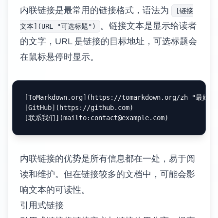
内联链接是最常用的链接格式，语法为
[链接
。链接文本是显示给读者
文本](URL "可选标题")
的文字，URL 是链接的目标地址，可选标题会
在鼠标悬停时显示。
[
ToMarkdown.org
](
https://tomarkdown.org/zh "最好
[
GitHub
](
https://github.com
)

[
联系我们
](
mailto:
contact@example.com
内联链接的优势是所有信息都在一处，易于阅
读和维护。但在链接较多的文档中，可能会影
响文本的可读性。
引用式链接