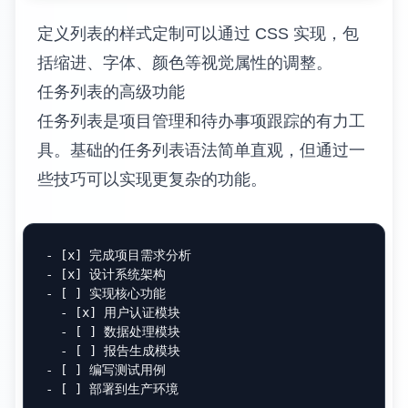
: Application Programming Interface，应用程序编程接口
REST

: Representational State Transfer，表现层状态转换

JSON

多级定义列表可以处理复杂的概念层次。通过
适当的缩进，可以创建嵌套的定义结构。
编程语言

: 用于编写计算机程序的形式语言

    高级语言
