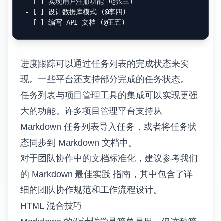
些技巧可以实现更复杂的功能。
-
-
-
  -
  -
  -
-
-
任务优先级可以通过特殊标记或颜色编码来表
示。虽然标准 Markdown 不支持优先级，但可
以通过约定的符号或 HTML 标签来实现。