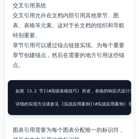
式。虽然 Markdown 本身不提供引用格式化功
能，但可以通过多种方式实现标准的引用格
式。
APA 格式是心理学和社会科学领域常用的引用
格式。在 Markdown 中可以手动格式化 APA
引用，或者使用专门的工具自动生成。
根据 Smith 和 Johnson 的研究 (2023)，Markdown 在
[
^smith2023
]: 
Smith, J., & Johnson, M. (2023). _T
MLA 格式在文学和人文学科中广泛使用。MLA
格式的特点是使用作者-页码的内文引用方式。