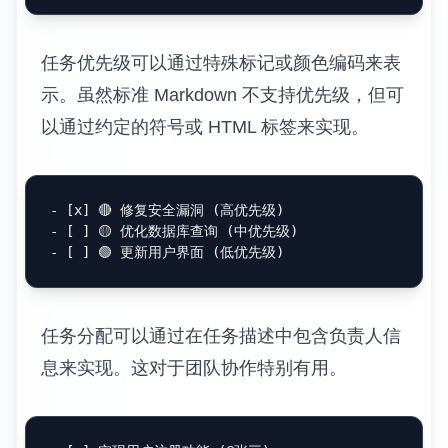
        Python

        JavaScript

    低级语言

        汇编语言

定义列表的样式定制可以通过 CSS 实现，包
括缩进、字体、颜色等视觉属性的调整。
任务列表的高级功能
任务列表是项目管理和待办事项跟踪的有力工
具。基础的任务列表语法简单直观，但通过一