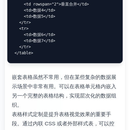
高级表格技巧
表格是 Markdown 扩展语法中最实用的功能之
一，但要充分发挥其潜力，需要掌握一系列高
级技巧。基础的表格语法虽然简单，但在处理
复杂数据展示时往往显得力不从心。
复杂表格布局
标准的 Markdown 表格语法支持基本的行列结
构，但通过结合 HTML 标签，可以实现更复杂
的布局需求。合并单元格是最常见的需求之
一，虽然纯 Markdown 不支持，但可以通过
HTML 的
和
属性实现。
colspan
rowspan