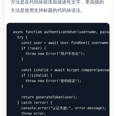
文档的整体设计。大多数 Markdown 解析器支
持多种预定义主题，也可以通过 CSS 自定义
主题。
行号显示对于长代码块特别有用，它帮助读者
定位特定的代码行，也便于在讨论中引用特定
行。
function
complexFunction
(
) {

// 第1行：函数定义
const
 data = 
fetchData
();

// 第3行：数据获取
const
 processed = 
processData
(data);

// 第5行：数据处理
return
 processed;
