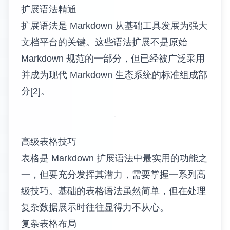
公式、专业的图表等。这对于技术文档、学术
论文、商业报告等场景尤其重要。
跨平台兼容性也是高级技巧的重要优势。通过
了解不同平台的特定功能和限制，用户可以创
建在多个平台上都能良好显示的文档，确保信
息传达的一致性和有效性。
最后是可维护性和可扩展性。高级技巧包括版
本控制集成、自动化测试、模块化组织等方
法，这些方法确保文档项目能够长期维护和持
续发展。
对于已经掌握 Markdown 基础语法的用户，如
果需要回顾基础知识，可以参考我们的
Markdown 完全指南
。如果想了解更多语法细
节，
Markdown 语法详解
提供了全面的语法参