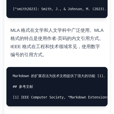
    ```python

    # 脚注中也可以包含代码

    def example():

        return "Hello, World!"

    -
    -
脚注的位置管理在长文档中特别重要。虽然脚
注定义可以放在文档的任何位置，但建议采用
一致的组织方式，如将所有脚注定义放在文档
末尾或相关章节末尾。
引用和参考文献
学术文档和专业报告通常需要严格的引用格