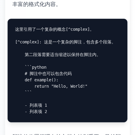
的嵌入功能，可以根据具体需求选择合适的平
台。
本地交互式环境可以通过 Jupyter Notebook、
Observable 等工具实现。这些工具特别适合
数据科学和研究领域的文档。
脚注和引用系统
脚注和引用系统是学术文档和专业文档中的重
要组成部分。正确使用这些功能可以提升文档
的专业性和可信度。
脚注的高级应用
脚注的基本语法相对简单，但在实际应用中有
许多技巧可以提升使用效果。脚注的编号可以
是数字、字母或者自定义标识符，选择合适的
编号方式有助于文档的组织和阅读。