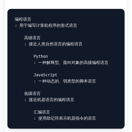
自动编号系统可以通过脚本或工具实现，确保
引用编号的一致性和准确性。这对于经常修改
的文档特别有价值。
定义列表和任务列表
定义列表和任务列表是 Markdown 扩展语法中
非常实用的功能，它们为信息组织提供了更多
的选择和灵活性。
定义列表的应用场景
定义列表特别适合术语解释、概念说明、API
文档等场景。与普通列表相比，定义列表提供
了更清晰的术语-定义结构。
API
