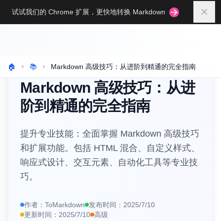
Skip to main content
试试我们的 Chrome 扩展，更快地转换 Markdown
关闭
🏠
📚
Markdown 高级技巧：从进阶到精通的完全指南
Markdown 高级技巧：从进
阶到精通的完全指南
提升专业技能：全面掌握 Markdown 高级技巧
和扩展功能。包括 HTML 混合、自定义样式、
响应式设计、交互元素、自动化工具等专业技
巧。
作者：
ToMarkdown
发布时间：
2025/7/10
更新时间：
2025/7/10
高级