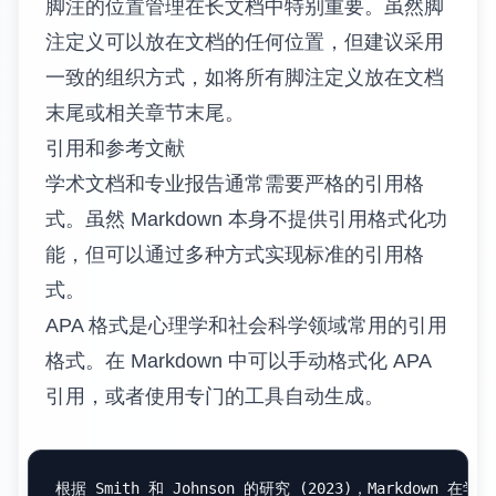
这是一个包含脚注的句子[^1]。这里是另一个脚注[^note2]。

[
^1
]: 
这是第一个脚注的内容。
[
^note2
]: 
这是第二个脚注，使用了自定义标识符。
长脚注可以包含多个段落、列表、代码块等复
杂内容。通过适当的缩进，可以在脚注中包含
丰富的格式化内容。
这里引用了一个复杂的概念[^complex]。

[
^complex
]: 
这是一个复杂的脚注，包含多个段落。