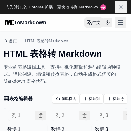
Skip to main content
试试我们的 Chrome 扩展，更快地转换 Markdown
关闭
ToMarkdown
中文
打开
首页
首页
HTML表格转Markdown
HTML 表格转 Markdown
MARKDOWN 指南大全
Markdown 语法详解
专业的表格编辑工具，支持可视化编辑和源码编辑两种模
Markdown 表格完全指南
式。轻松创建、编辑和转换表格，自动生成格式优美的
Markdown 表格代码。
Markdown 完全指南
查看所有指南
→
表格编辑器
源码模式
添加列
添加行
格式转换工具
🔄
HTML转Markdown