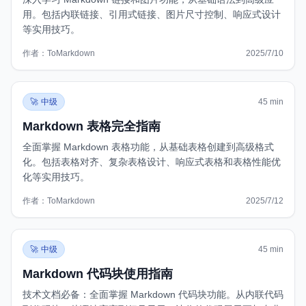
用。包括内联链接、引用式链接、图片尺寸控制、响应式设计
等实用技巧。
作者：
ToMarkdown
2025/7/10
https://www.tomarkdown.org/zh/guides/markdown-links-im
🚀
中级
45 min
Markdown 表格完全指南
全面掌握 Markdown 表格功能，从基础表格创建到高级格式
化。包括表格对齐、复杂表格设计、响应式表格和表格性能优
化等实用技巧。
作者：
ToMarkdown
2025/7/12
https://www.tomarkdown.org/zh/guides/markdown-table
zh
T
🚀
中级
45 min
Markdown 代码块使用指南
技术文档必备：全面掌握 Markdown 代码块功能。从内联代码