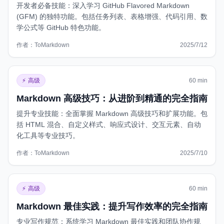
开发者必备技能：深入学习 GitHub Flavored Markdown
(GFM) 的独特功能。包括任务列表、表格增强、代码引用、数
学公式等 GitHub 特色功能。
作者：
ToMarkdown
2025/7/12
https://www.tomarkdown.org/zh/guides/github-markdown
zh
⚡
高级
60 min
Markdown 高级技巧：从进阶到精通的完全指南
提升专业技能：全面掌握 Markdown 高级技巧和扩展功能。包
括 HTML 混合、自定义样式、响应式设计、交互元素、自动
化工具等专业技巧。
作者：
ToMarkdown
2025/7/10
https://www.tomarkdown.org/zh/guides/markdown-advanc
⚡
高级
60 min
Markdown 最佳实践：提升写作效率的完全指南
专业写作规范：系统学习 Markdown 最佳实践和团队协作规