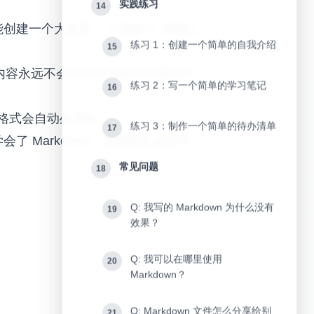
实践练习
14
能创建一个大标题，
就能让
**重要**
练习 1：创建一个简单的自我介绍
15
的内容永远不会因为软件版本问题而打
练习 2：写一个简单的学习笔记
16
，格式会自动处理好。
练习 3：制作一个简单的待办清单
17
等。学会了 Markdown，你就能在这些平
常见问题
18
Q: 我写的 Markdown 为什么没有
19
效果？
Q: 我可以在哪里使用
20
Markdown？
Q: Markdown 文件怎么分享给别
21