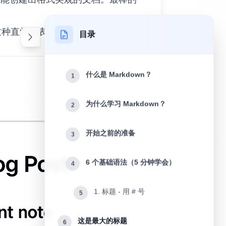
把这种直觉的表达方式标准化了。
目录
什么是 Markdown？
1
为什么学习 Markdown？
2
开始之前的准备
3
6 个基础语法（5 分钟学会）
4
1. 标题 - 用 # 号
5
这是最大的标题
6