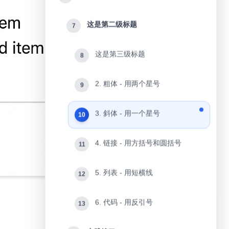
这是第二级标题
7
这是第三级标题
8
2. 粗体 - 用两个星号
9
3. 斜体 - 用一个星号
10
4. 链接 - 用方括号和圆括号
11
5. 列表 - 用短横线
12
6. 代码 - 用反引号
13