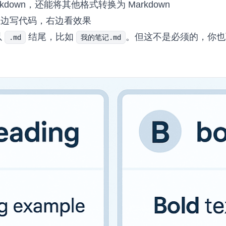
rkdown，还能将其他格式转换为 Markdown
左边写代码，右边看效果
以
结尾，比如
。但这不是必须的，你
.md
我的笔记.md