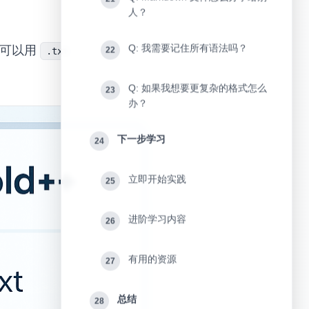
人？
Q: 我需要记住所有语法吗？
也可以用
。
22
.txt
Q: 如果我想要更复杂的格式怎么
23
办？
下一步学习
24
立即开始实践
25
进阶学习内容
26
有用的资源
27
总结
28