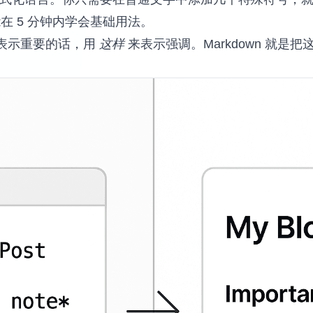
 5 分钟内学会基础用法。
表示重要的话，用
这样
来表示强调。Markdown 就是