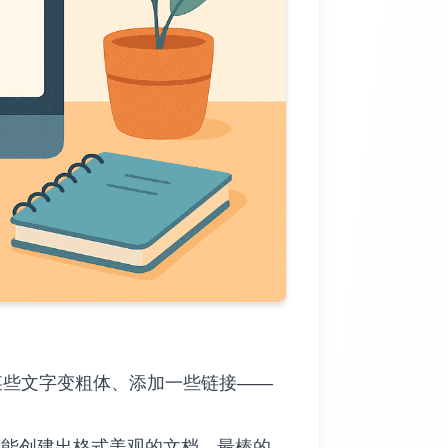
某些文字变粗体、添加一些链接——
，就能创建出格式美观的文档。最棒的