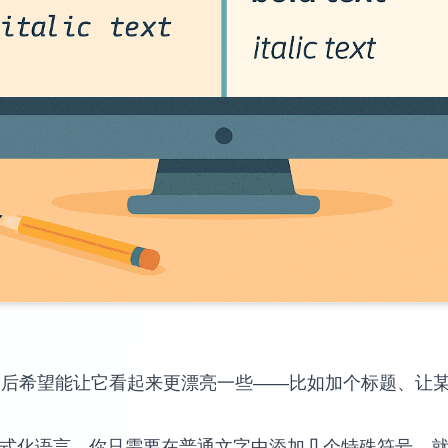
然后希望能让它看起来更漂亮一些——比如加个标题、让
文本格式化语言。你只需要在普通文字中添加几个特殊符号