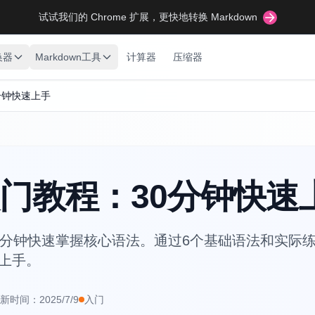
试试我们的 Chrome 扩展，更快地转换 Markdown
换器
Markdown工具
计算器
压缩器
0分钟快速上手
n 入门教程：30分钟快速
程，30分钟快速掌握核心语法。通过6个基础语法和实
松上手。
新时间：
2025/7/9
入门
tomarkdown.org/zh/guides/markdown-tutorial-for-beginners
zh
m