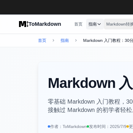
Skip to main content
ToMarkdown
首页
指南
Markdown转
首页
指南
Markdown 入门教程：3
Markdow
零基础 Markdown 入门教
接触过 Markdown 的初学者轻
作者：
ToMarkdown
发布时间：
2025/7/9
更
https://www.tomarkdown.orghttps://www.