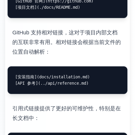
[
GitHub 官网
](
https://github.com
)

[
项目文档
](
./docs/README.md
GitHub 支持相对链接，这对于项目内部文档
的互联非常有用。相对链接会根据当前文件的
位置自动解析：
[
安装指南
](
docs/installation.md
)

[
API 参考
](
../api/reference.md
引用式链接提供了更好的可维护性，特别是在
长文档中：