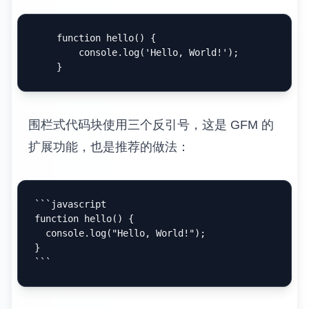
    function hello() {

        console.log('Hello, World!');

围栏式代码块使用三个反引号，这是 GFM 的
扩展功能，也是推荐的做法：
```javascript

function hello() {

  console.log("Hello, World!");

}

```