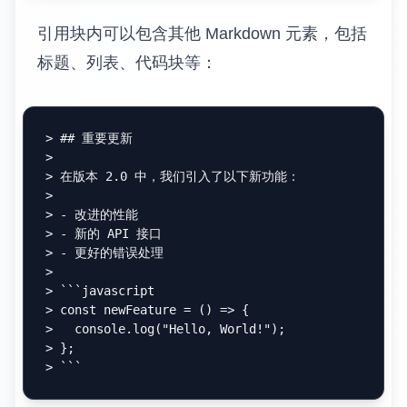
引用块内可以包含其他 Markdown 元素，包括
标题、列表、代码块等：
> ## 重要更新
>

> 在版本 2.0 中，我们引入了以下新功能：
>

> - 改进的性能
> - 新的 API 接口
> - 更好的错误处理
>

> ```javascript
> const newFeature = () => {
>   console.log("Hello, World!");
> };
> ```