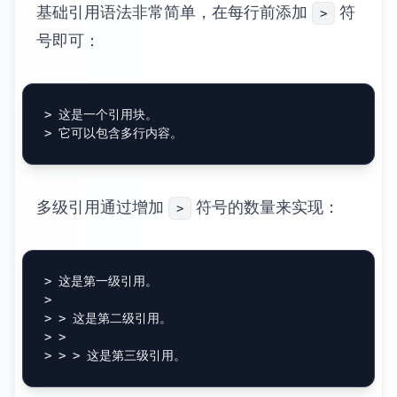
基础引用语法非常简单，在每行前添加
符
>
号即可：
> 这是一个引用块。
> 它可以包含多行内容。
多级引用通过增加
符号的数量来实现：
>
> 这是第一级引用。
>

> > 这是第二级引用。
> >
> > > 这是第三级引用。