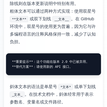
除线则在版本更新说明中特别有用。
粗体文本可以通过两种方式实现：使用双星号
或双下划线
。在 GitHub
**文本**
__文本__
环境中，双星号的使用更为普遍，因为它与许
多编程语言的注释风格保持一致，减少了认知
负担。
**重要提示**
**替代方案**
斜体文本的语法是单星号
或单下划线
*文本*
。在技术文档中，斜体经常用于表示
_文本_
参数名、变量名或文件路径。