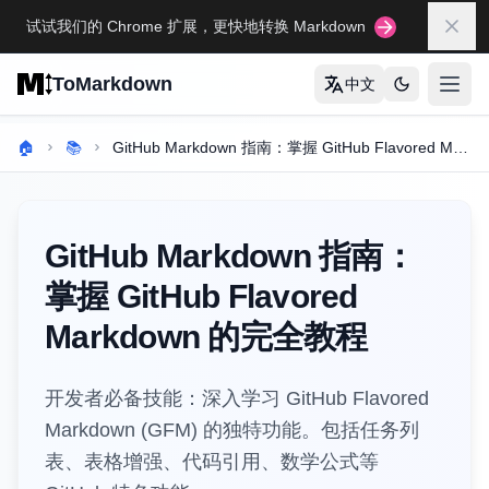
Skip to main content
试试我们的 Chrome 扩展，更快地转换 Markdown
关闭
ToMarkdown
中文
打开
首页
🏠
📚
GitHub Markdown 指南：掌握 GitHub Flavored Markdown 的完全教程
MARKDOWN 指南大全
Markdown 语法详解
GitHub Markdown 指南：
Markdown 表格完全指南
掌握 GitHub Flavored
Markdown 完全指南
Markdown 的完全教程
查看所有指南
→
开发者必备技能：深入学习 GitHub Flavored
格式转换工具
Markdown (GFM) 的独特功能。包括任务列
🔄
表、表格增强、代码引用、数学公式等
HTML转Markdown