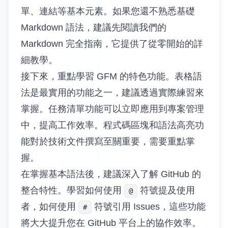
單、連結等基本元素。如果您還不熟悉基礎
Markdown 語法，建議先閱讀我們的
Markdown 完全指南
，它提供了從零開始的詳
細教學。
接下來，重點學習 GFM 的特色功能。表格語
法是最實用的功能之一，建議透過實際練習來
掌握。任務清單功能可以立即應用到專案管理
中，提高工作效率。程式碼區塊和語法高亮功
能對於技術文件撰寫至關重要，需要重點掌
握。
在掌握基本語法後，建議深入了解 GitHub 的
整合特性。學習如何使用
符號提及使用
@
者，如何使用
符號引用 Issues，這些功能
#
將大大提升您在 GitHub 平台上的協作效率。