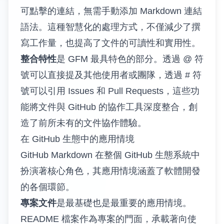
可點擊的連結，無需手動添加 Markdown 連結
語法。這種智慧化的處理方式，不僅減少了撰
寫工作量，也提高了文件的可讀性和實用性。
整合特性
是 GFM 最具特色的部分。透過 @ 符
號可以直接提及其他使用者或團隊，透過 # 符
號可以引用 Issues 和 Pull Requests，這些功
能將文件與 GitHub 的協作工具深度整合，創
造了前所未有的文件協作體驗。
在 GitHub 生態中的應用情境
GitHub Markdown 在整個 GitHub 生態系統中
扮演著核心角色，其應用情境涵蓋了軟體開發
的各個環節。
專案文件
是最基礎也是最重要的應用情境。
README 檔案作為專案的門面，承載著向使