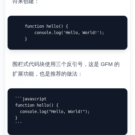
符来创建：
    function hello() {

        console.log('Hello, World!');

围栏式代码块使用三个反引号，这是 GFM 的
扩展功能，也是推荐的做法：
```javascript

function hello() {

  console.log("Hello, World!");

}

```