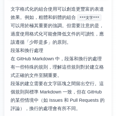
文字格式化的組合使用可以創造更豐富的表達
效果。例如，粗體和斜體的組合
***文字***
可以用於極其重要的強調。但需要注意的是，
過度使用格式化可能會降低文件的可讀性，應
該遵循「少即是多」的原則。
段落和換行處理
在 GitHub Markdown 中，段落和換行的處理
有一些特殊的規則，理解這些規則對於建立格
式正確的文件至關重要。
段落的建立需要在文字區塊之間留出空行。這
個規則與標準 Markdown 一致，但在 GitHub
的某些情境中（如 Issues 和 Pull Requests 的
評論），換行的處理會有所不同。