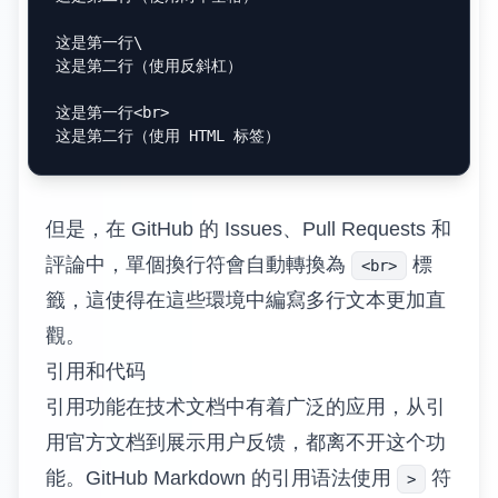
这是第一行\

这是第二行（使用反斜杠）

这是第一行
<
br
>
但是，在 GitHub 的 Issues、Pull Requests 和
評論中，單個換行符會自動轉換為
標
<br>
籤，這使得在這些環境中編寫多行文本更加直
觀。
引用和代码
引用功能在技术文档中有着广泛的应用，从引
用官方文档到展示用户反馈，都离不开这个功
能。GitHub Markdown 的引用语法使用
符
>