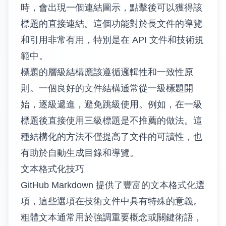
時，會出現一個連結圖示，點擊後可以獲得該
標題的直接連結。這個功能對於長文件的導覽
和引用非常有用，特別是在 API 文件和技術規
範中。
標題的層級結構應該遵循邏輯性和一致性原
則。一個良好的文件結構通常從一級標題開
始，逐級遞進，避免跳級使用。例如，在一級
標題後直接使用三級標題是不推薦的做法。這
種結構化的方法不僅提高了文件的可讀性，也
有助於自動生成目錄和導覽。
文本格式化技巧
GitHub Markdown 提供了豐富的文本格式化選
項，這些選項在技術文件中具有特殊的意義。
粗體文本通常用於強調重要概念或關鍵術語，