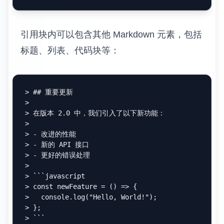
引用块内可以包含其他 Markdown 元素，包括
标题、列表、代码块等：
> ## 重要更新
>

> 在版本 2.0 中，我们引入了以下新功能：
>

> - 改进的性能
> - 新的 API 接口
> - 更好的错误处理
>

> ```javascript
> const newFeature = () => {
>   console.log("Hello, World!");
> };
> ```