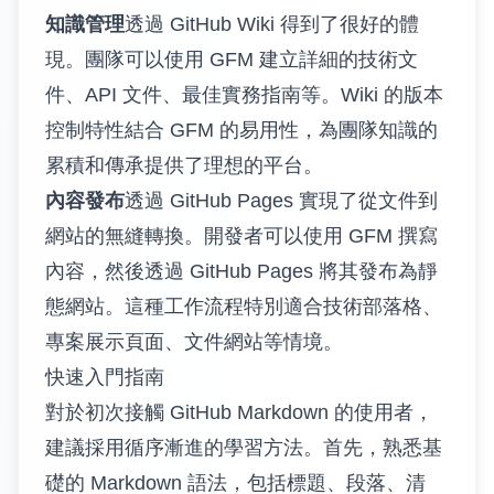
知識管理
透過 GitHub Wiki 得到了很好的體
現。團隊可以使用 GFM 建立詳細的技術文
件、API 文件、最佳實務指南等。Wiki 的版本
控制特性結合 GFM 的易用性，為團隊知識的
累積和傳承提供了理想的平台。
內容發布
透過 GitHub Pages 實現了從文件到
網站的無縫轉換。開發者可以使用 GFM 撰寫
內容，然後透過 GitHub Pages 將其發布為靜
態網站。這種工作流程特別適合技術部落格、
專案展示頁面、文件網站等情境。
快速入門指南
對於初次接觸 GitHub Markdown 的使用者，
建議採用循序漸進的學習方法。首先，熟悉基
礎的 Markdown 語法，包括標題、段落、清