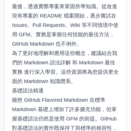
最後，透過實際專案來鞏固所學知識。從改進
現有專案的 README 檔案開始，逐步嘗試在
Issues、Pull Requests、Wiki 等不同情境中使
用 GFM。實務是掌握任何技能的最佳方法，
GitHub Markdown 也不例外。
為了更好地理解和應用這些概念，建議結合我
們的
Markdown 語法詳解
和
Markdown 最佳
實務
進行深入學習。這些資源將為您提供更全
面的 Markdown 知識體系。
基礎語法精通
雖然 GitHub Flavored Markdown 在標準
Markdown 基礎上增加了許多擴充功能，但掌
握基礎語法仍然是使用 GFM 的前提。GitHub
對基礎語法的實作既保持了與標準的相容性，