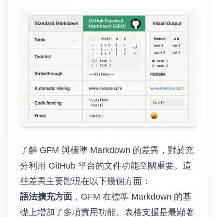
了解 GFM 與標準 Markdown 的差異，對於充
分利用 GitHub 平台的文件功能至關重要。這
些差異主要體現在以下幾個方面：
語法擴充方面
，GFM 在標準 Markdown 的基
礎上增加了多項實用功能。表格支援是最顯著