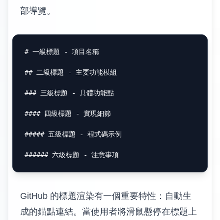
部導覽。
# 一級標題 - 項目名稱
## 二級標題 - 主要功能模組
### 三級標題 - 具體功能點
#### 四級標題 - 實現細節
##### 五級標題 - 程式碼示例
###### 六級標題 - 注意事項
GitHub 的標題渲染有一個重要特性：自動生
成的錨點連結。當使用者將滑鼠懸停在標題上