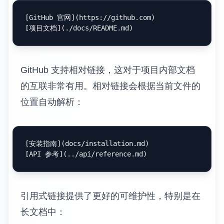
[
GitHub 官网
](
https://github.com
)

[
项目文档
](
./docs/README.md
GitHub 支持相对链接，这对于项目内部文档
的互联非常有用。相对链接会根据当前文件的
位置自动解析：
[
安装指南
](
docs/installation.md
)

[
API 参考
](
../api/reference.md
引用式链接提供了更好的可维护性，特别是在
长文档中：