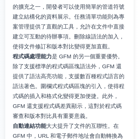
的擴充之一，開發者可以使用簡單的管道符號
建立結構化的資料展示。任務清單功能則為專
案管理提供了直觀的工具，允許在文件中直接
建立可互動的待辦事項。刪除線語法的加入，
使得文件修訂和版本對比變得更加直觀。
程式碼處理能力
是 GFM 的另一個重要優勢。
除了支援標準的程式碼區塊語法外，GFM 還
提供了語法高亮功能，支援數百種程式語言的
語法著色。圍欄式程式碼區塊的引入，使得程
式碼的插入和格式化變得更加便捷。此外，
GFM 還支援程式碼差異顯示，這對於程式碼
審查和版本對比具有重要意義。
自動連結功能
大大提升了文件的互聯性。在
GFM 中，URL 和電子郵件地址會自動轉換為