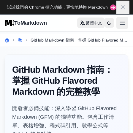
Skip to main content
試試我們的 Chrome 擴充功能，更快地轉換 Markdown
關閉
ToMarkdown
繁體中文
打开
首頁
🏠
📚
GitHub Markdown 指南：掌握 GitHub Flavored Markdown 的完整教學
完整的 MARKDOWN 指南
Markdown 語法指南
GitHub Markdown 指南：
完整的 Markdown 表格指南
掌握 GitHub Flavored
完整的 Markdown 指南
Markdown 的完整教學
查看所有指南
→
開發者必備技能：深入學習 GitHub Flavored
格式轉換工具
Markdown (GFM) 的獨特功能。包含工作清
🔄
單、表格增強、程式碼引用、數學公式等
HTML轉Markdown