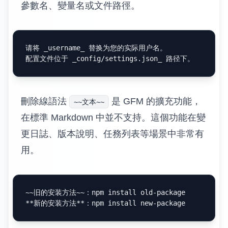
參數名、變量名或文件路徑。
请将 
_username_
 替换为您的实际用户名。

配置文件位于 
_config/settings.json_
刪除線語法
是 GFM 的擴充功能，
~~文本~~
在標準 Markdown 中並不支持。這個功能在變
更日誌、版本說明、任務列表等場景中非常有
用。
**新的安装方法**