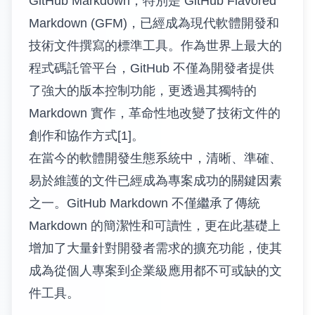
GitHub Markdown，特別是 GitHub Flavored
Markdown (GFM)，已經成為現代軟體開發和
技術文件撰寫的標準工具。作為世界上最大的
程式碼託管平台，GitHub 不僅為開發者提供
了強大的版本控制功能，更透過其獨特的
Markdown 實作，革命性地改變了技術文件的
創作和協作方式[1]。
在當今的軟體開發生態系統中，清晰、準確、
易於維護的文件已經成為專案成功的關鍵因素
之一。GitHub Markdown 不僅繼承了傳統
Markdown 的簡潔性和可讀性，更在此基礎上
增加了大量針對開發者需求的擴充功能，使其
成為從個人專案到企業級應用都不可或缺的文
件工具。