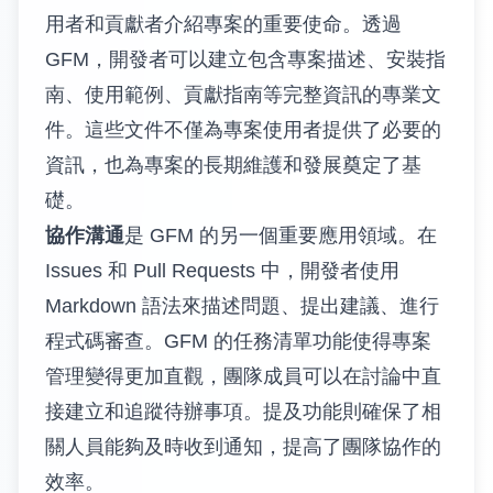
用者和貢獻者介紹專案的重要使命。透過
GFM，開發者可以建立包含專案描述、安裝指
南、使用範例、貢獻指南等完整資訊的專業文
件。這些文件不僅為專案使用者提供了必要的
資訊，也為專案的長期維護和發展奠定了基
礎。
協作溝通
是 GFM 的另一個重要應用領域。在
Issues 和 Pull Requests 中，開發者使用
Markdown 語法來描述問題、提出建議、進行
程式碼審查。GFM 的任務清單功能使得專案
管理變得更加直觀，團隊成員可以在討論中直
接建立和追蹤待辦事項。提及功能則確保了相
關人員能夠及時收到通知，提高了團隊協作的
效率。