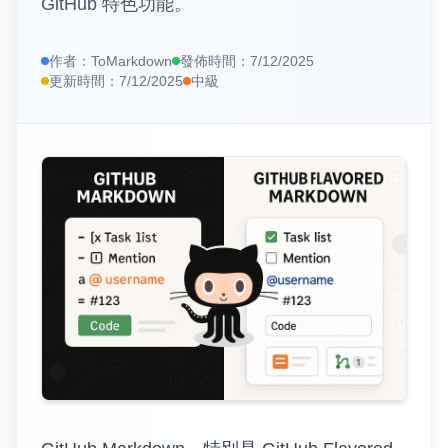
GitHub 特色功能。
📊
HTML表格轉Markdown
🌐
URL轉Markdown
作者：
ToMarkdown
發佈時間：
7/12/2025
更新時間：
7/12/2025
中級
📄
PDF轉Markdown
https://www.tomarkdown.orghttps://www.tomarkdown.org/
編輯器與實用工具
✏️
Markdown 編輯器
👁️
Markdown檢視器
🎨
Markdown海報
外部工具
🧮
計算器
🗜️
壓縮器