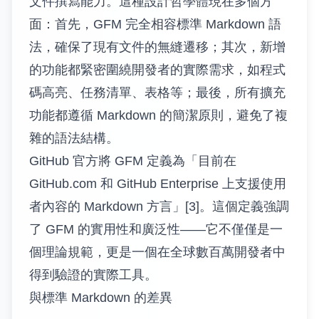
文件撰寫能力。這種設計哲學體現在多個方
面：首先，GFM 完全相容標準 Markdown 語
法，確保了現有文件的無縫遷移；其次，新增
的功能都緊密圍繞開發者的實際需求，如程式
碼高亮、任務清單、表格等；最後，所有擴充
功能都遵循 Markdown 的簡潔原則，避免了複
雜的語法結構。
GitHub 官方將 GFM 定義為「目前在
GitHub.com 和 GitHub Enterprise 上支援使用
者內容的 Markdown 方言」[3]。這個定義強調
了 GFM 的實用性和廣泛性——它不僅僅是一
個理論規範，更是一個在全球數百萬開發者中
得到驗證的實際工具。
與標準 Markdown 的差異