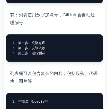
有序列表使用数字加点号，GitHub 会自动处
理编号：
1.
2.
3.
列表项可以包含复杂的内容，包括段落、代码
块、图片等：
1.
**安装 Node.js**