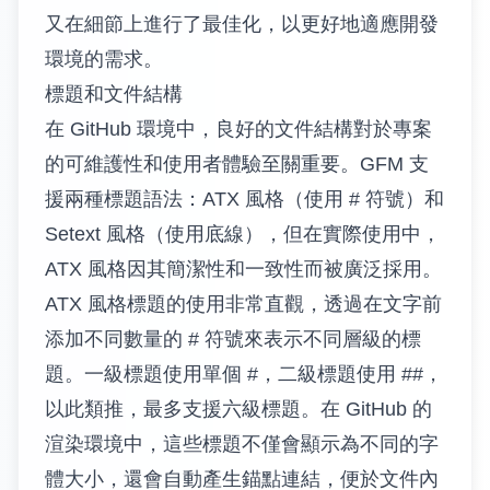
又在細節上進行了最佳化，以更好地適應開發
環境的需求。
標題和文件結構
在 GitHub 環境中，良好的文件結構對於專案
的可維護性和使用者體驗至關重要。GFM 支
援兩種標題語法：ATX 風格（使用 # 符號）和
Setext 風格（使用底線），但在實際使用中，
ATX 風格因其簡潔性和一致性而被廣泛採用。
ATX 風格標題的使用非常直觀，透過在文字前
添加不同數量的 # 符號來表示不同層級的標
題。一級標題使用單個 #，二級標題使用 ##，
以此類推，最多支援六級標題。在 GitHub 的
渲染環境中，這些標題不僅會顯示為不同的字
體大小，還會自動產生錨點連結，便於文件內